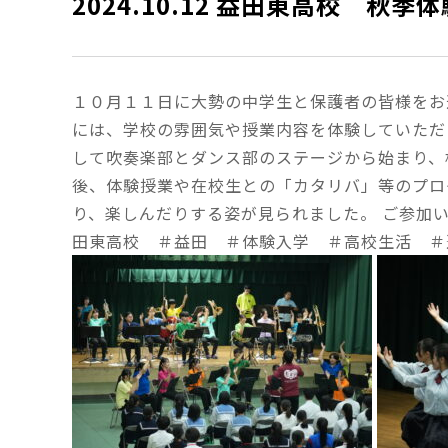
2024.10.12 益田東高校 
１０月１１日に大勢の中学生と保護者の皆様をお
には、学校の雰囲気や授業内容を体験していただ
して吹奏楽部とダンス部のステージから始まり、
後、体験授業や在校生との「カタリバ」等のプロ
り、楽しんだりする姿が見られました。
ご参加
田東高校 ＃益田 ＃体験入学 ＃高校生活 ＃