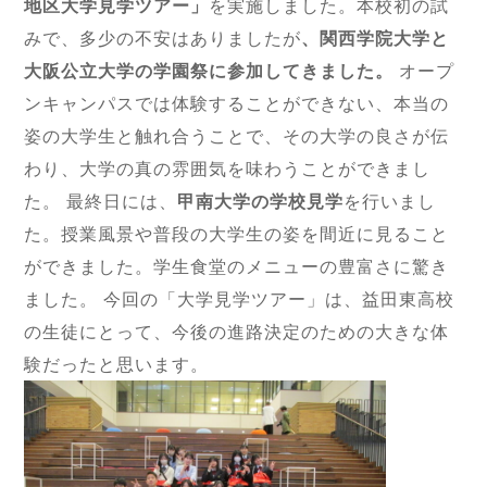
地区大学見学ツアー」
を実施しました。本校初の試
みで、多少の不安はありましたが
、関西学院大学と
大阪公立大学の学園祭に参加してきました。
オープ
ンキャンパスでは体験することができない、本当の
姿の大学生と触れ合うことで、その大学の良さが伝
わり、大学の真の雰囲気を味わうことができまし
た。
最終日には、
甲南大学の学校見学
を行いまし
た。授業風景や普段の大学生の姿を間近に見ること
ができました。学生食堂のメニューの豊富さに驚き
ました。
今回の「大学見学ツアー」は、益田東高校
の生徒にとって、今後の進路決定のための大きな体
験だったと思います。