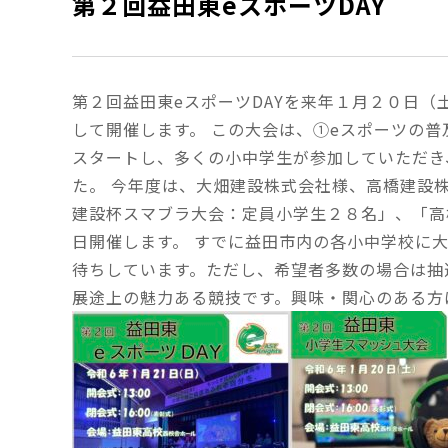
第２回益田東eスポーツDAY
第２回益田東eスポーツDAYを来年１月２０日
して開催します。 この大会は、①eスポーツの
スタートし、多くの小中学生が参加していただき
た。 今年度は、大畑建設株式会社様、高橋建設
建設杯スマブラ大会：定員小学生２８名」、「高
日開催します。 すでに益田市内の各小中学校に
待ちしています。ただし、希望者多数の場合は抽
展途上の魅力ある競技です。興味・関心のある方