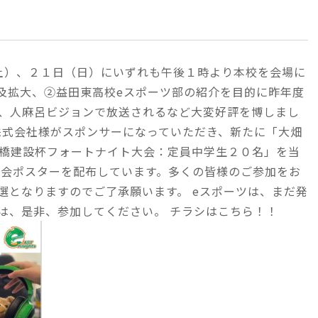
（土）、２１日（日）にいずれも午後１時より本校を会場に
普及拡大、②益田東高校eスポーツ部の紹介を目的に昨年度
、人麻呂ビジョンで放送されるなど大変好評を博しまし
株式会社様がスポンサーになっていただき、新たに「大畑
橋建設杯フォートナイト大会：定員中学生２０名」を当
大会ポスターを配布しています。多くの皆様のご参加をお
選となりますのでご了承願います。 eスポーツは、まだ発
は、是非、参加してください。 チラシはこちら！！