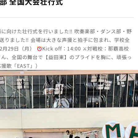
部 全国大会壮行式
場に向けた壮行式を行いました‼ 吹奏楽部・ダンス部・野
送りました‼ 会場は大きな声援と拍手に包まれ、学校全
2月29日（月）
Kick off：14:00 ⚔対戦校：那覇高校
さん、全国の舞台で【益田東】のプライドを胸に、頑張っ
援歌「EAST」）